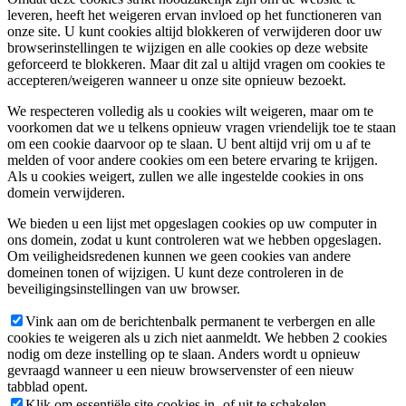
leveren, heeft het weigeren ervan invloed op het functioneren van
onze site. U kunt cookies altijd blokkeren of verwijderen door uw
browserinstellingen te wijzigen en alle cookies op deze website
geforceerd te blokkeren. Maar dit zal u altijd vragen om cookies te
accepteren/weigeren wanneer u onze site opnieuw bezoekt.
We respecteren volledig als u cookies wilt weigeren, maar om te
voorkomen dat we u telkens opnieuw vragen vriendelijk toe te staan
om een cookie daarvoor op te slaan. U bent altijd vrij om u af te
melden of voor andere cookies om een betere ervaring te krijgen.
Als u cookies weigert, zullen we alle ingestelde cookies in ons
domein verwijderen.
We bieden u een lijst met opgeslagen cookies op uw computer in
ons domein, zodat u kunt controleren wat we hebben opgeslagen.
Om veiligheidsredenen kunnen we geen cookies van andere
domeinen tonen of wijzigen. U kunt deze controleren in de
beveiligingsinstellingen van uw browser.
Vink aan om de berichtenbalk permanent te verbergen en alle
cookies te weigeren als u zich niet aanmeldt. We hebben 2 cookies
nodig om deze instelling op te slaan. Anders wordt u opnieuw
gevraagd wanneer u een nieuw browservenster of een nieuw
tabblad opent.
Klik om essentiële site cookies in- of uit te schakelen.