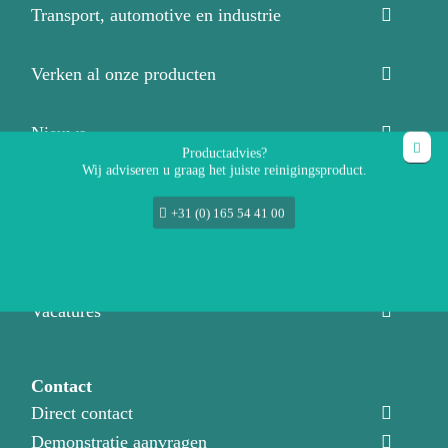
Transport, automotive en industrie
Verken al onze producten
Nieuws
Productadvies?
Wij adviseren u graag het juiste reinigingsproduct.
Over ons
+31 (0) 165 54 41 00
Over ons
Ons team
Productadviseurs
Vacatures
Contact
Direct contact
Demonstratie aanvragen