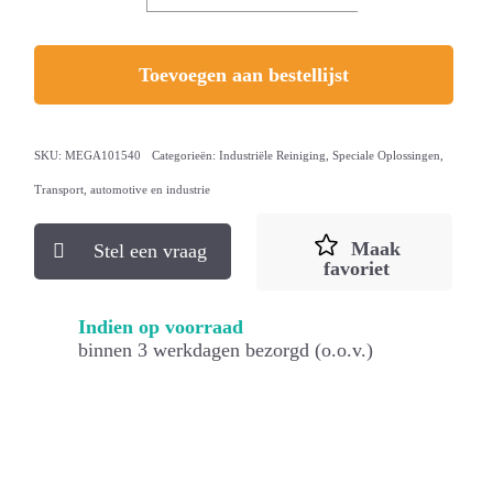
Toevoegen aan bestellijst
SKU:
MEGA101540
Categorieën:
Industriële Reiniging
,
Speciale Oplossingen
,
Transport, automotive en industrie
Maak
Stel een vraag
favoriet
Indien op voorraad
binnen 3 werkdagen bezorgd (o.o.v.)