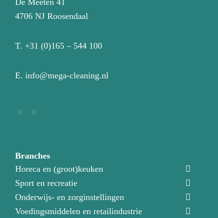
De Meeten 41
4706 NJ Roosendaal
T.
+31 (0)165 – 544 100
E.
info@mega-cleaning.nl
Branches
Horeca en (groot)keuken
Sport en recreatie
Onderwijs- en zorginstellingen
Voedingsmiddelen en retailindustrie