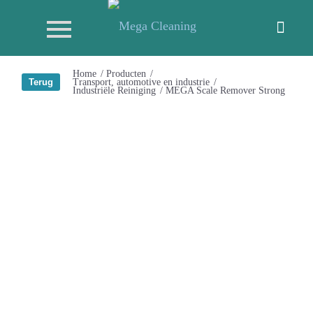
Home
/
Producten
/
Transport, automotive en industrie
/
Industriële Reiniging
/
MEGA Scale Remover Strong