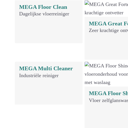
MEGA Floor Clean
Dagelijkse vloerreiniger
MEGA Great F
Zeer krachtige ont
MEGA Multi Cleaner
Industriële reiniger
MEGA Floor Sh
Vloer zelfglanswa