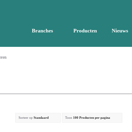
Branches
Producten
Nieuws
eren
Sorteer op
Standaard
Toon
100 Producten per pagina