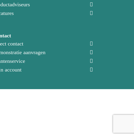
ductadviseurs
atures
ntact
ect contact
onstratie aanvragen
ntenservice
n account