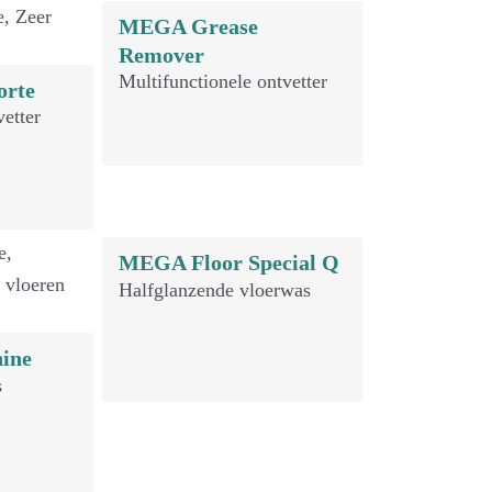
MEGA Grease
Remover
Multifunctionele ontvetter
orte
vetter
MEGA Floor Special Q
Halfglanzende vloerwas
ine
s