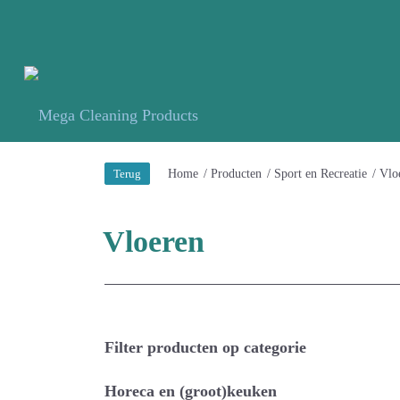
Terug
Home
/
Producten
/
Sport en Recreatie
/
Vlo
Vloeren
Filter producten op categorie
Horeca en (groot)keuken