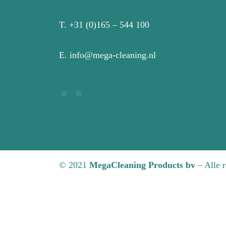
T.
+31 (0)165 – 544 100
E.
info@mega-cleaning.nl
© 2021
MegaCleaning Products
bv
– Alle 