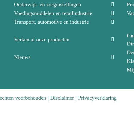
Onderwijs- en zorginstellingen
Pro
Voedingsmiddelen en retailindustrie
Vac
Transport, automotive en industrie
Co
Verken al onze producten
Dir
Dem
Nieuws
Kla
Mij
rechten voorbehouden |
Disclaimer
|
Privacyverklaring