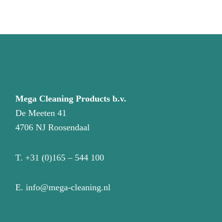
Mega Cleaning Products b.v.
De Meeten 41
4706 NJ Roosendaal
T.
+31 (0)165 – 544 100
E.
info@mega-cleaning.nl