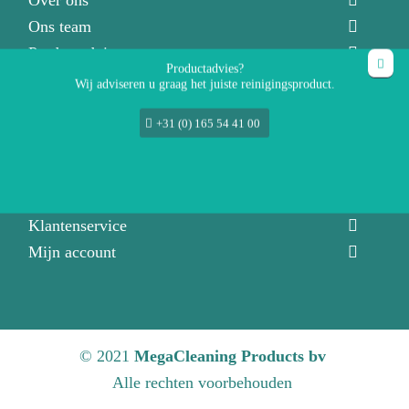
Over ons
Ons team
Productadviseurs
Productadvies?
Vacatures
Wij adviseren u graag het juiste reinigingsproduct.
+31 (0) 165 54 41 00
Contact
Direct contact
Demonstratie aanvragen
Klantenservice
Mijn account
© 2021
MegaCleaning Products bv
Alle rechten voorbehouden