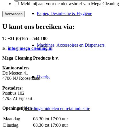
Meld mij aan voor de nieuwsbrief van Mega Cleaning
Papier, Desinfectie & Hygiëne
Aanvragen
U kunt ons bereiken via:
T. +31 (0)165 – 544 100
Machines, Accessoires en Dispensers
E.
info@mega-cleaning.nl
Mega Cleaning Products b.v.
Kantooradres
De Meeten 41
Overig
4706 NJ Roosendaal
Postadres:
Postbus 102
4793 ZJ Fijnaart
Openingstijden
Voedingsmiddelen en retailindustrie
Maandag
08.30 tot 17:00 uur
Dinsdag
08.30 tot 17:00 uur