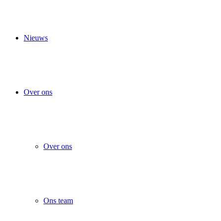
Nieuws
Over ons
Over ons
Ons team