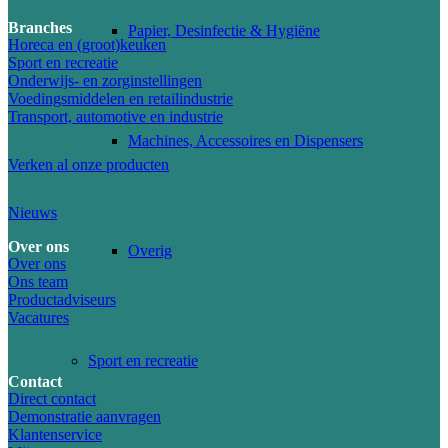
Branches
Papier, Desinfectie & Hygiëne
Horeca en (groot)keuken
Sport en recreatie
Onderwijs- en zorginstellingen
Voedingsmiddelen en retailindustrie
Transport, automotive en industrie
Machines, Accessoires en Dispensers
Verken al onze producten
Nieuws
Over ons
Overig
Over ons
Ons team
Productadviseurs
Vacatures
Sport en recreatie
Contact
Direct contact
Demonstratie aanvragen
Klantenservice