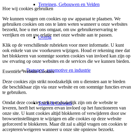
Terreinen, Gebouwen en Velden
Hoe wij cookies gebruiken
We kunnen vragen om cookies op uw apparaat te plaatsen. We
gebruiken cookies om ons te laten weten wanneer u onze websites
bezoekt, hoe u met ons omgaat, om uw gebruikerservaring te
verrijken en om uw relatie met onze website aan te passen.
Overig
Klik op de verschillende rubrieken voor meer informatie. U kunt
ook enkele van uw voorkeuren wijzigen. Houd er rekening mee dat
het blokkeren van sommige soorten cookies van invloed kan zijn op
uw ervaring op onze websites en de services die we kunnen bieden.
Transport, automotive en industrie
Essentiële Website Cookies
Deze cookies zijn strikt noodzakelijk om u diensten aan te bieden
die beschikbaar zijn via onze website en om sommige functies ervan
te gebruiken.
Omdat deze cookies strikt noodzakelijk zijn om de website te
Truck & Carwash
leveren, heeft het weigeren ervan invloed op het functioneren van
onze site. U kunt cookies altijd blokkeren of verwijderen door uw
browserinstellingen te wijzigen en alle cookies op deze website
geforceerd te blokkeren. Maar dit zal u altijd vragen om cookies te
accepteren/weigeren wanneer u onze site opnieuw bezoekt.