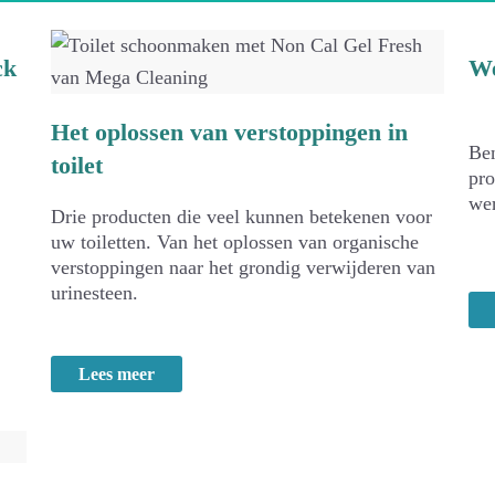
ck
We
Het oplossen van verstoppingen in
Ben
toilet
pro
wer
Drie producten die veel kunnen betekenen voor
uw toiletten. Van het oplossen van organische
verstoppingen naar het grondig verwijderen van
urinesteen.
Lees meer