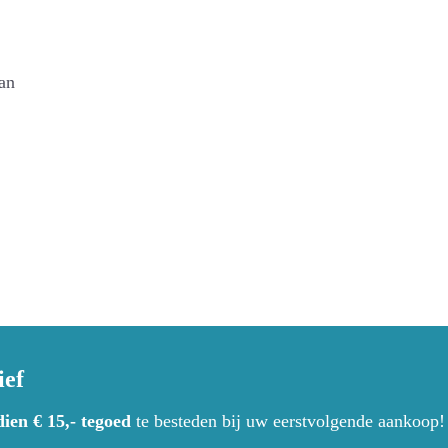
an
ief
dien € 15,- tegoed
te besteden bij uw eerstvolgende aankoop!