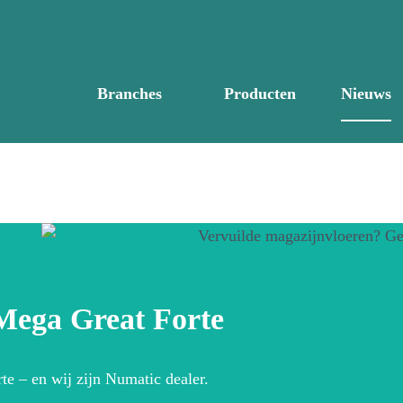
Branches
Producten
Nieuws
 Mega Great Forte
te – en wij zijn Numatic dealer.