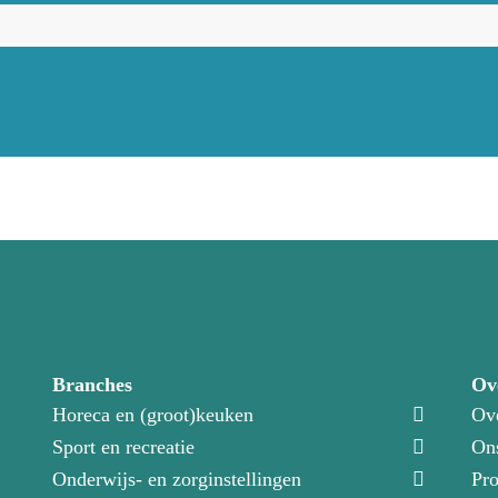
Branches
Ov
Horeca en (groot)keuken
Ov
Sport en recreatie
On
Onderwijs- en zorginstellingen
Pro