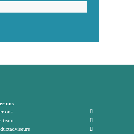
er ons
er ons
s team
ductadviseurs