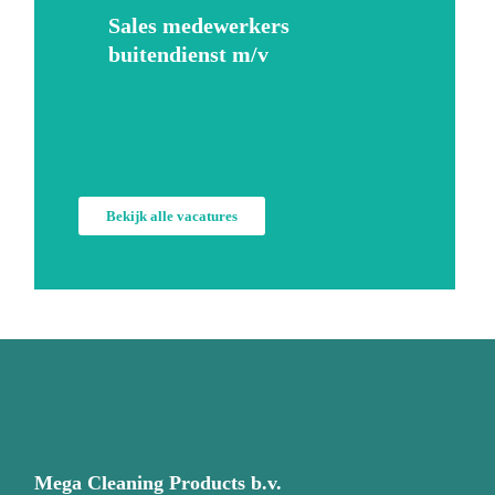
Sales medewerkers
buitendienst m/v
Bekijk alle vacatures
Mega Cleaning Products b.v.