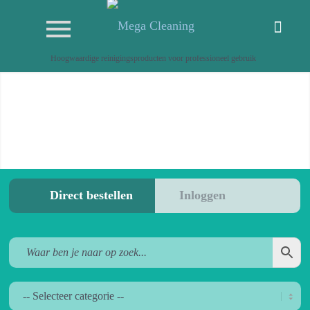
Hoogwaardige reinigingsproducten voor professioneel gebruik
Direct bestellen
Inloggen