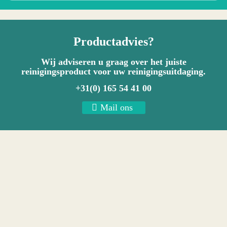
Productadvies?
Wij adviseren u graag over het juiste
reinigingsproduct voor uw reinigingsuitdaging.
+31(0) 165 54 41 00
Mail ons
Voedingsmiddelen- en
retailindustrie
Sport en
recreatie
Onderwijs- en