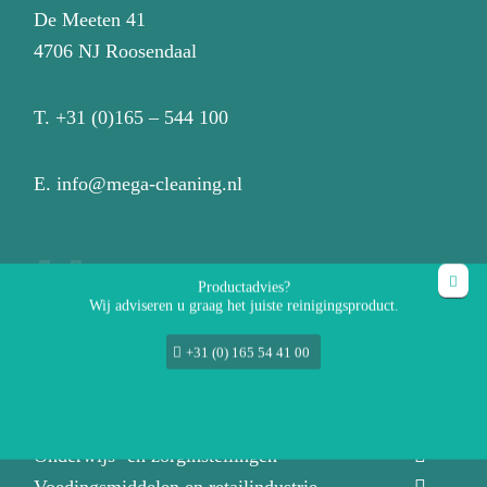
De Meeten 41
4706 NJ Roosendaal
T.
+31 (0)165 – 544 100
E.
info@mega-cleaning.nl
Productadvies?
Wij adviseren u graag het juiste reinigingsproduct.
+31 (0) 165 54 41 00
Branches
Horeca en (groot)keuken
Sport en recreatie
Onderwijs- en zorginstellingen
Voedingsmiddelen en retailindustrie