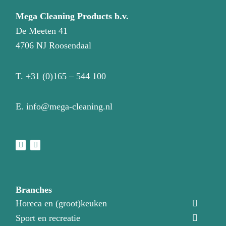
Mega Cleaning Products b.v.
De Meeten 41
4706 NJ Roosendaal
T.
+31 (0)165 – 544 100
E.
info@mega-cleaning.nl
Branches
Horeca en (groot)keuken
Sport en recreatie