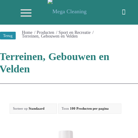
Home
/
Producten
/
Sport en Recreatie
/
Terug
Terreinen, Gebouwen en Velden
Terreinen, Gebouwen en
Velden
Sorteer op
Standaard
Toon
100 Producten per pagina