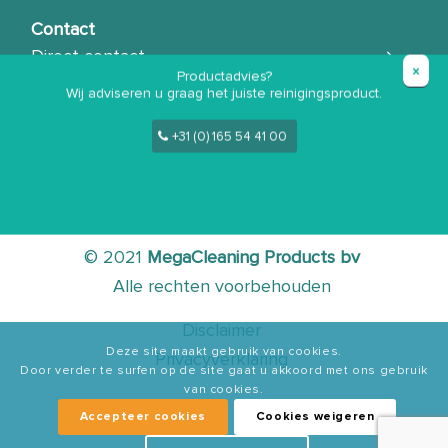
Contact
Direct contact
Productadvies?
Demonstratie aanvragen
Wij adviseren u graag het juiste reinigingsproduct.
Klantenservice
+31 (0) 165 54 41 00
Mijn account
© 2021
MegaCleaning Products bv
Alle rechten voorbehouden
Disclaimer
Deze site maakt gebruik van cookies.
Privacyverklaring
Door verder te surfen op de site gaat u akkoord met ons gebruik
van cookies.
Accepteer cookies
Cookies weigeren