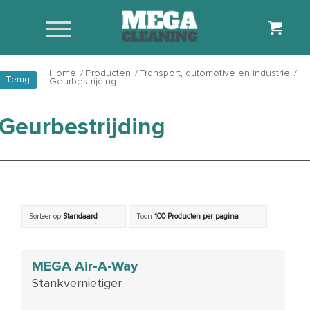
Home
/
Producten
/
Transport, automotive en industrie
/
Terug
Geurbestrijding
Geurbestrijding
Sorteer op
Standaard
Toon
100 Producten per pagina
MEGA Air-A-Way
Stankvernietiger