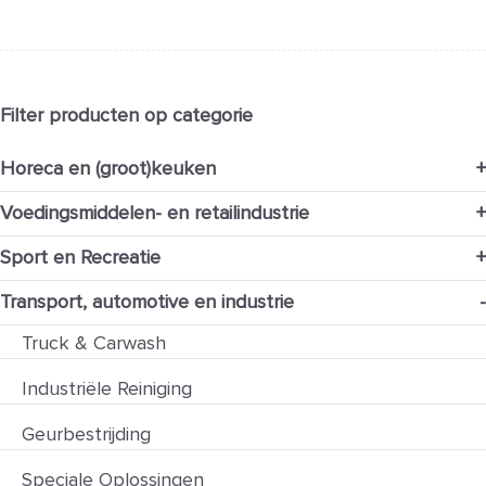
Filter producten op categorie
Horeca en (groot)keuken
+
Voedingsmiddelen- en retailindustrie
+
Sport en Recreatie
+
Transport, automotive en industrie
-
Truck & Carwash
Industriële Reiniging
Geurbestrijding
Speciale Oplossingen