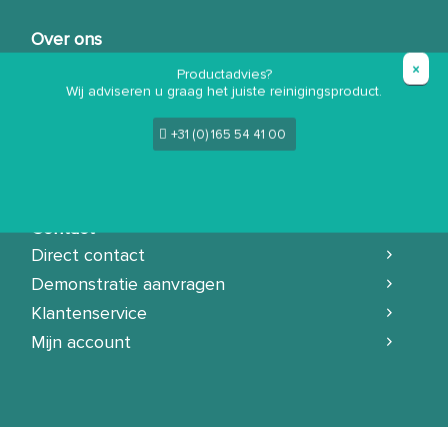
Over ons
Over ons
Productadvies?
Wij adviseren u graag het juiste reinigingsproduct.
Ons team
Productadviseurs
+31 (0) 165 54 41 00
Vacatures
Contact
Direct contact
Demonstratie aanvragen
Klantenservice
Mijn account