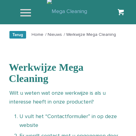
Home
/
Nieuws
/
Werkwijze Mega Cleaning
Werkwijze Mega
Cleaning
Wilt u weten wat onze werkwijze is als u
interesse heeft in onze producten?
U vult het “Contactformulier” in op deze
website
Er wordt contact met u opgenomen door