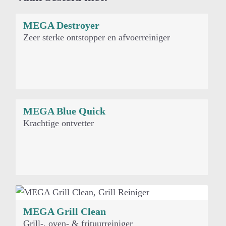
MEGA Destroyer
Andere suggesties…
Zeer sterke ontstopper en afvoerreiniger
MEGA Blue Quick
Krachtige ontvetter
MEGA Grill Clean
Grill-, oven- & frituurreiniger