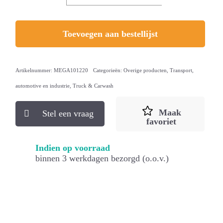
Toevoegen aan bestellijst
Artikelnummer:
MEGA101220
Categorieën:
Overige producten
,
Transport,
automotive en industrie
,
Truck & Carwash
Maak
Stel een vraag
favoriet
Indien op voorraad
binnen 3 werkdagen bezorgd (o.o.v.)