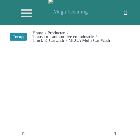
Home
/
Producten
/
Transport, automotive en industrie
/
Truck & Carwash
/
MEGA Multi Car Wash
Volgende