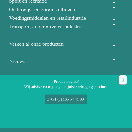
Sport en recreatie
Onderwijs- en zorginstellingen
Voedingsmiddelen en retailindustrie
Transport, automotive en industrie
Verken al onze producten
Nieuws
Over ons
Productadvies?
Wij adviseren u graag het juiste reinigingsproduct.
Over ons
Ons team
+31 (0) 165 54 41 00
Productadviseurs
Vacatures