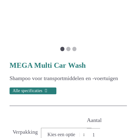
1
2
3
MEGA Multi Car Wash
Shampoo voor transportmiddelen en -voertuigen
Alle specificaties
Verpakking