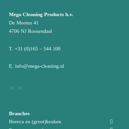
Mega Cleaning Products b.v.
De Meeten 41
4706 NJ Roosendaal
T.
+31 (0)165 – 544 100
E.
info@mega-cleaning.nl
Branches
Horeca en (groot)keuken