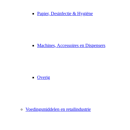
Papier, Desinfectie & Hygiëne
Machines, Accessoires en Dispensers
Overig
Voedingsmiddelen en retailindustrie