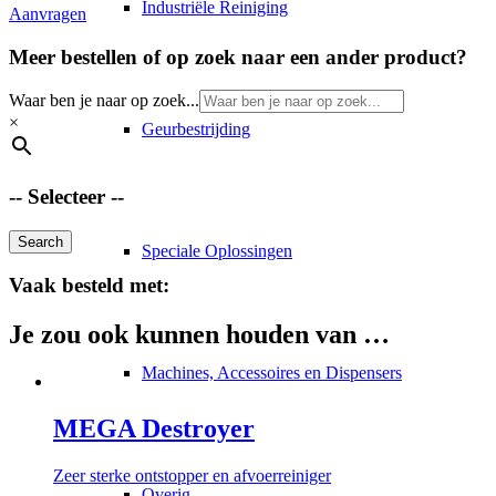
Industriële Reiniging
Aanvragen
Meer bestellen of op zoek naar een ander product?
Waar ben je naar op zoek...
×
Geurbestrijding
-- Selecteer --
Search
Speciale Oplossingen
Vaak besteld met:
Je zou ook kunnen houden van …
Machines, Accessoires en Dispensers
MEGA Destroyer
Zeer sterke ontstopper en afvoerreiniger
Overig