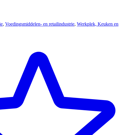
ie
,
Voedingsmiddelen- en retailindustrie
,
Werkplek, Keuken en