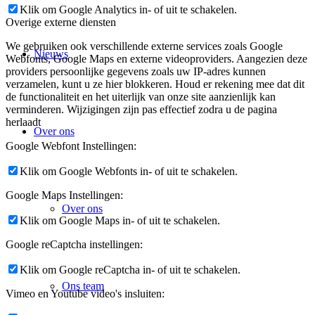
Klik om Google Analytics in- of uit te schakelen.
Overige externe diensten
We gebruiken ook verschillende externe services zoals Google
Nieuws
Webfonts, Google Maps en externe videoproviders. Aangezien deze
providers persoonlijke gegevens zoals uw IP-adres kunnen
verzamelen, kunt u ze hier blokkeren. Houd er rekening mee dat dit
de functionaliteit en het uiterlijk van onze site aanzienlijk kan
verminderen. Wijzigingen zijn pas effectief zodra u de pagina
herlaadt
Over ons
Google Webfont Instellingen:
Klik om Google Webfonts in- of uit te schakelen.
Google Maps Instellingen:
Over ons
Klik om Google Maps in- of uit te schakelen.
Google reCaptcha instellingen:
Klik om Google reCaptcha in- of uit te schakelen.
Ons team
Vimeo en Youtube video's insluiten: