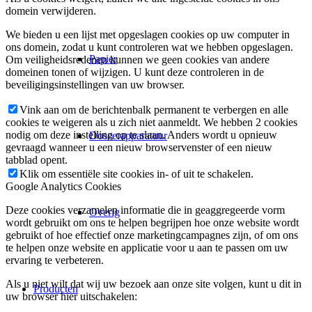
domein verwijderen.
We bieden u een lijst met opgeslagen cookies op uw computer in
ons domein, zodat u kunt controleren wat we hebben opgeslagen.
Papier
Om veiligheidsredenen kunnen we geen cookies van andere
domeinen tonen of wijzigen. U kunt deze controleren in de
beveiligingsinstellingen van uw browser.
Vink aan om de berichtenbalk permanent te verbergen en alle
cookies te weigeren als u zich niet aanmeldt. We hebben 2 cookies
nodig om deze instelling op te slaan. Anders wordt u opnieuw
Doseerapparatuur
gevraagd wanneer u een nieuw browservenster of een nieuw
tabblad opent.
Klik om essentiële site cookies in- of uit te schakelen.
Google Analytics Cookies
Deze cookies verzamelen informatie die in geaggregeerde vorm
Overig
wordt gebruikt om ons te helpen begrijpen hoe onze website wordt
gebruikt of hoe effectief onze marketingcampagnes zijn, of om ons
te helpen onze website en applicatie voor u aan te passen om uw
ervaring te verbeteren.
Als u niet wilt dat wij uw bezoek aan onze site volgen, kunt u dit in
Producten
uw browser hier uitschakelen: