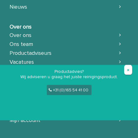
Nieuws
Over ons
Over ons
Ons team
Productadviseurs
Vacatures
Productadvies?
Wij adviseren u graag het juiste reinigingsproduct.
Contact
+31 (0) 165 54 41 00
Direct contact
Demonstratie aanvragen
Klantenservice
Mijn account