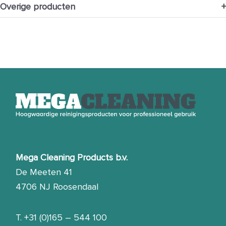
Overige producten
+
Mega Cleaning Products b.v.
De Meeten 41
4706 NJ Roosendaal
T.
+31 (0)165 – 544 100