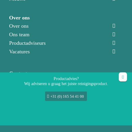
Over ons
Over ons
Ons team
Productadviseurs
Vacatures
Contact
Productadvies?
Direct contact
Wij adviseren u graag het juiste reinigingsproduct.
Demonstratie aanvragen
+31 (0) 165 54 41 00
Klantenservice
Mijn account