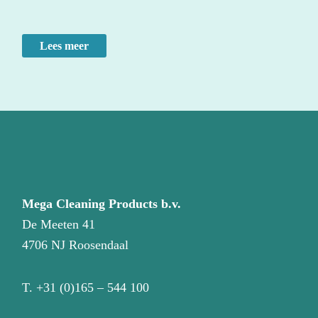
Lees meer
Mega Cleaning Products b.v.
De Meeten 41
4706 NJ Roosendaal
T.
+31 (0)165 – 544 100