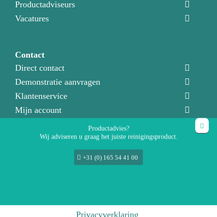
Productadviseurs
Vacatures
Contact
Direct contact
Demonstratie aanvragen
Klantenservice
Mijn account
Productadvies?
Wij adviseren u graag het juiste reinigingsproduct.
+31 (0) 165 54 41 00
© 2021
MegaCleaning Products bv
Alle rechten voorbehouden
Disclaimer
Privacyverklaring