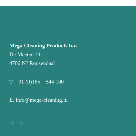
Mega Cleaning Products b.v.
De Meeten 41
4706 NJ Roosendaal
T.
+31 (0)165 – 544 100
E.
info@mega-cleaning.nl