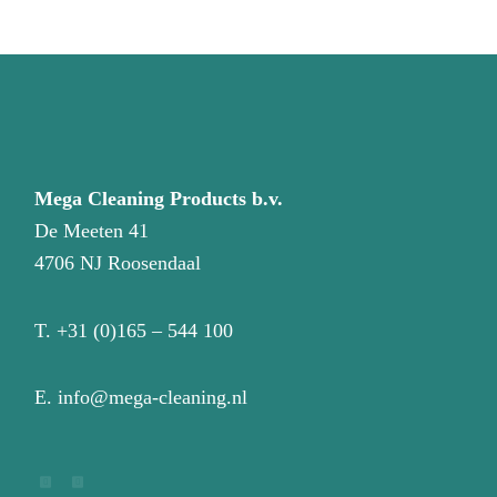
Mega Cleaning Products b.v.
De Meeten 41
4706 NJ Roosendaal
T.
+31 (0)165 – 544 100
E.
info@mega-cleaning.nl