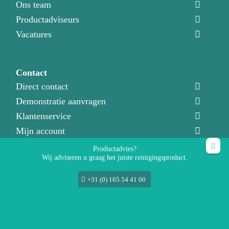
Ons team
Productadviseurs
Vacatures
Contact
Direct contact
Demonstratie aanvragen
Klantenservice
Mijn account
Productadvies?
Wij adviseren u graag het juiste reinigingsproduct.
+31 (0) 165 54 41 00
© 2021
MegaCleaning Products bv
Alle rechten voorbehouden
Disclaimer