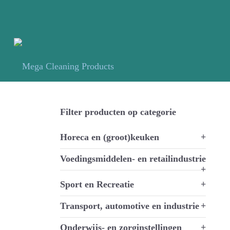
Filter producten op categorie
Horeca en (groot)keuken
+
Voedingsmiddelen- en retailindustrie
+
Sport en Recreatie
+
Transport, automotive en industrie
+
Onderwijs- en zorginstellingen
+