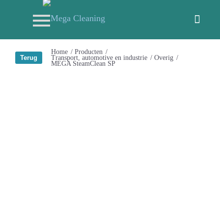
Home
/
Producten
/
Transport, automotive en industrie
/
Overig
/
MEGA SteamClean SP