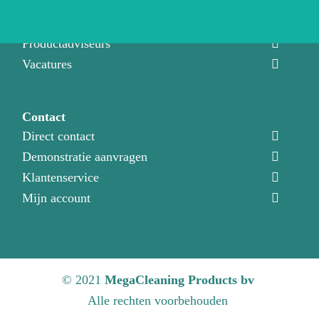
Over ons
Ons team
Productadviseurs
Vacatures
Contact
Direct contact
Demonstratie aanvragen
Klantenservice
Mijn account
© 2021
MegaCleaning Products bv
Alle rechten voorbehouden