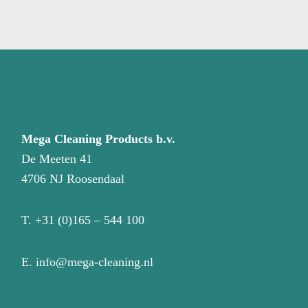
Mega Cleaning Products b.v.
De Meeten 41
4706 NJ Roosendaal
T.
+31 (0)165 – 544 100
E.
info@mega-cleaning.nl