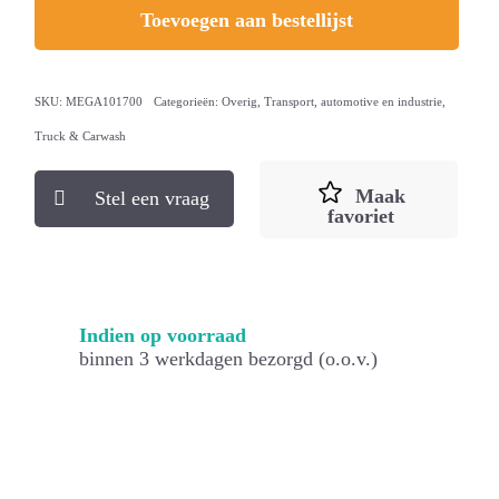
Toevoegen aan bestellijst
SKU:
MEGA101700
Categorieën:
Overig
,
Transport, automotive en industrie
,
Truck & Carwash
Maak
Stel een vraag
favoriet
Indien op voorraad
binnen 3 werkdagen bezorgd (o.o.v.)