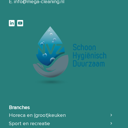
E.
info@mega-cleaning.nl
Branches
Horeca en (groot)keuken
Sport en recreatie