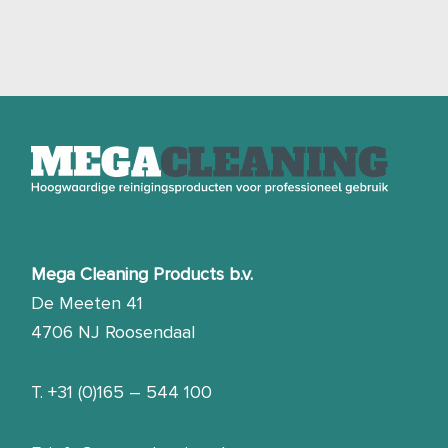
Mega Cleaning Products b.v.
De Meeten 41
4706 NJ Roosendaal
T.
+31 (0)165 – 544 100