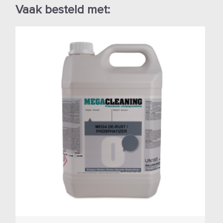
Vaak besteld met:
Je zou ook kunnen houden van …