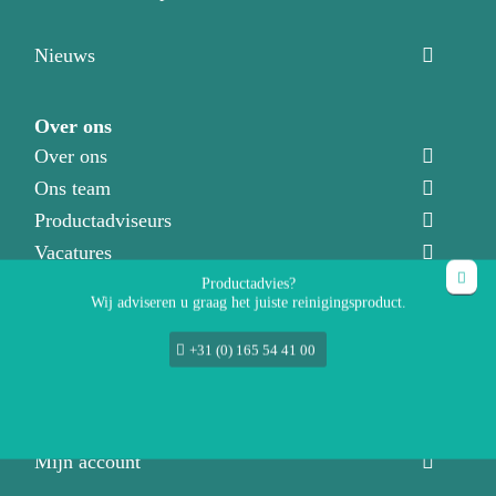
Nieuws
Over ons
Over ons
Ons team
Productadviseurs
Vacatures
Productadvies?
Wij adviseren u graag het juiste reinigingsproduct.
Contact
+31 (0) 165 54 41 00
Direct contact
Demonstratie aanvragen
Klantenservice
Mijn account